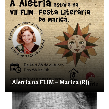
Aletria na FLIM – Maricá (RJ)