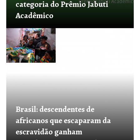
categoria do Prêmio Jabuti
Acadêmico
Brasil: descendentes de
africanos que escaparam da
escravidão ganham