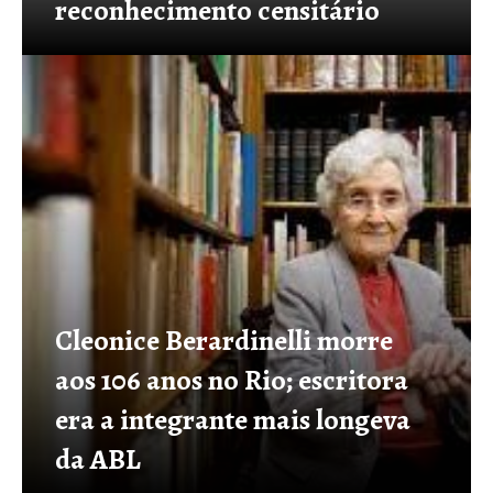
reconhecimento censitário
Cleonice Berardinelli morre
aos 106 anos no Rio; escritora
era a integrante mais longeva
da ABL