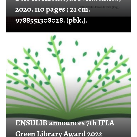
2020. 110 pages ; 21 cm.
9788551308028. (pbk.).
ENSULIB announces 7th IFLA
Green Library Award 2022