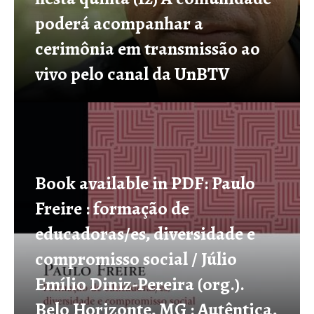
poderá acompanhar a
cerimônia em transmissão ao
vivo pelo canal da UnBTV
Book available in PDF: Paulo
Freire : formação de
educadoras/es, diversidade e
compromisso social / Júlio
Emílio Diniz-Pereira (org.).
Belo Horizonte, MG : Autêntica,