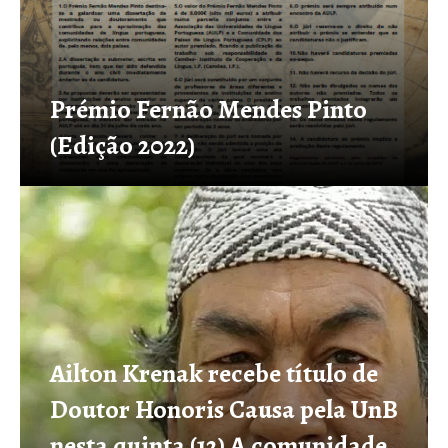
Prémio Fernão Mendes Pinto
(Edição 2022)
Ailton Krenak recebe título de
Doutor Honoris Causa pela UnB
nesta quinta (12) A comunidade